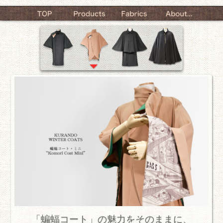
「蝙蝠コート」の魅力をそのままに、